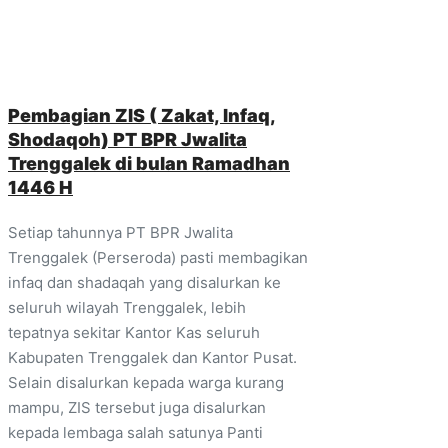
Pembagian ZIS ( Zakat, Infaq,
Shodaqoh) PT BPR Jwalita
Trenggalek di bulan Ramadhan
1446 H
Setiap tahunnya PT BPR Jwalita
Trenggalek (Perseroda) pasti membagikan
infaq dan shadaqah yang disalurkan ke
seluruh wilayah Trenggalek, lebih
tepatnya sekitar Kantor Kas seluruh
Kabupaten Trenggalek dan Kantor Pusat.
Selain disalurkan kepada warga kurang
mampu, ZIS tersebut juga disalurkan
kepada lembaga salah satunya Panti