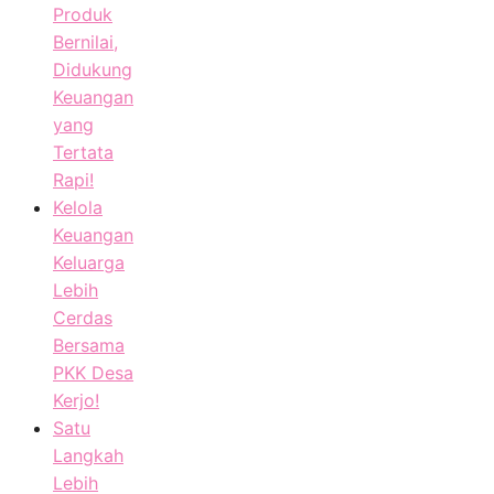
Produk
Bernilai,
Didukung
Keuangan
yang
Tertata
Rapi!
Kelola
Keuangan
Keluarga
Lebih
Cerdas
Bersama
PKK Desa
Kerjo!
Satu
Langkah
Lebih