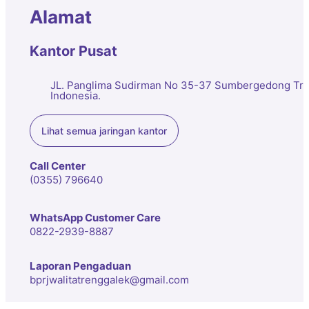
Alamat
Kantor Pusat
JL. Panglima Sudirman No 35-37 Sumbergedong Tre
Indonesia.
Lihat semua jaringan kantor
Call Center
(0355) 796640
WhatsApp Customer Care
0822-2939-8887
Laporan Pengaduan
bprjwalitatrenggalek@gmail.com