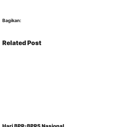
Bagikan:
Related Post
Hari BPR-BPRS Nasional