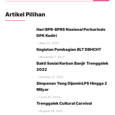
bidang tata rias pengantin maupun industri ...
Artikel Pilihan
Hari BPR-BPRS Nasional Perbarindo
DPK Kediri
May 22, 2025
Kegiatan Pembagian BLT DBHCHT
November 7, 2022
Bakti Sosial Korban Banjir Trenggalek
2022
October 27, 2022
Simpanan Yang DijaminLPS Hingga 2
Milyar
June 20, 2024
Trenggalek Cultural Carnival
August 30, 2022