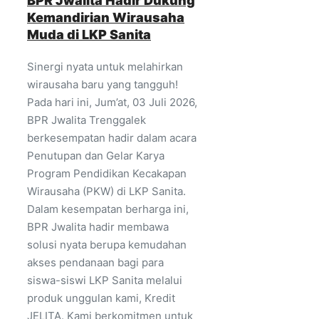
BPR Jwalita Hadir Dukung
Kemandirian Wirausaha
Muda di LKP Sanita
Sinergi nyata untuk melahirkan
wirausaha baru yang tangguh!
Pada hari ini, Jum’at, 03 Juli 2026,
BPR Jwalita Trenggalek
berkesempatan hadir dalam acara
Penutupan dan Gelar Karya
Program Pendidikan Kecakapan
Wirausaha (PKW) di LKP Sanita.
Dalam kesempatan berharga ini,
BPR Jwalita hadir membawa
solusi nyata berupa kemudahan
akses pendanaan bagi para
siswa-siswi LKP Sanita melalui
produk unggulan kami, Kredit
JELITA. Kami berkomitmen untuk