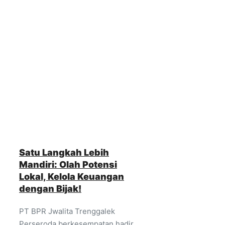
Satu Langkah Lebih
Mandiri: Olah Potensi
Lokal, Kelola Keuangan
dengan Bijak!
PT BPR Jwalita Trenggalek
Perseroda berkesempatan hadir