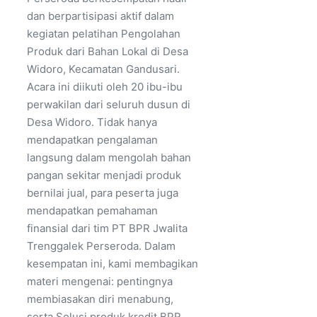
dan berpartisipasi aktif dalam
kegiatan pelatihan Pengolahan
Produk dari Bahan Lokal di Desa
Widoro, Kecamatan Gandusari.
Acara ini diikuti oleh 20 ibu-ibu
perwakilan dari seluruh dusun di
Desa Widoro. Tidak hanya
mendapatkan pengalaman
langsung dalam mengolah bahan
pangan sekitar menjadi produk
bernilai jual, para peserta juga
mendapatkan pemahaman
finansial dari tim PT BPR Jwalita
Trenggalek Perseroda. Dalam
kesempatan ini, kami membagikan
materi mengenai: pentingnya
membiasakan diri menabung,
serta Solusi produk kredit BPR