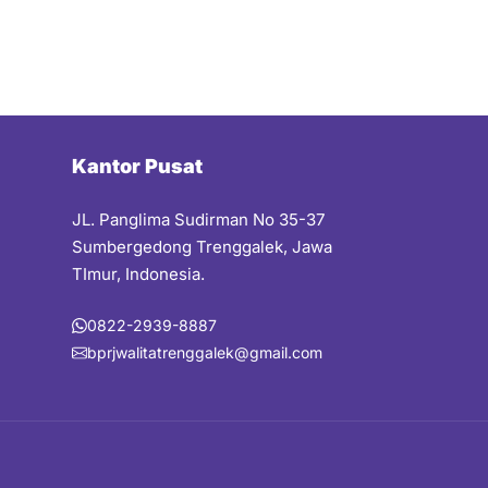
Kantor Pusat
JL. Panglima Sudirman No 35-37
Sumbergedong Trenggalek, Jawa
TImur, Indonesia.
0822-2939-8887
bprjwalitatrenggalek@gmail.com