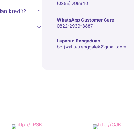
(0355) 796640
an kredit?
WhatsApp Customer Care
0822-2939-8887
Laporan Pengaduan
bprjwalitatrenggalek@gmail.com