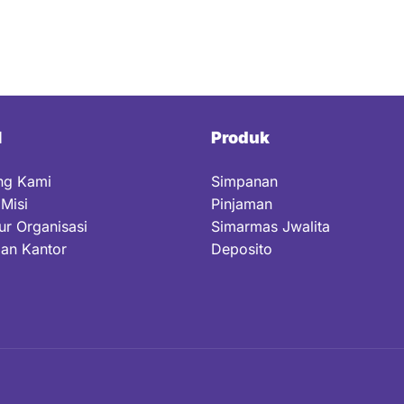
l
Produk
ng Kami
Simpanan
 Misi
Pinjaman
ur Organisasi
Simarmas Jwalita
gan Kantor
Deposito