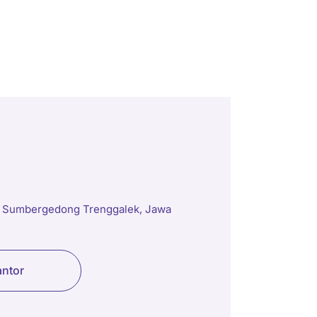
7 Sumbergedong Trenggalek, Jawa
antor