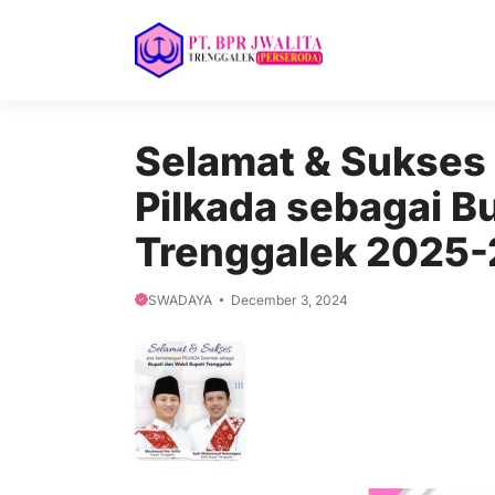
Skip
to
content
Selamat & Sukses
Pilkada sebagai Bu
Trenggalek 2025
SWADAYA
December 3, 2024