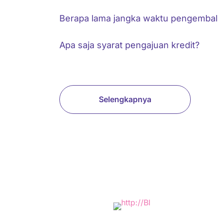
Berapa lama jangka waktu pengembali
Apa saja syarat pengajuan kredit?
Selengkapnya