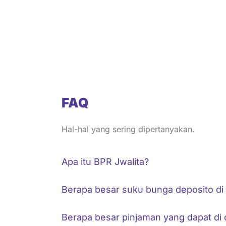
kepa
kepa
FAQ
Hal-hal yang sering dipertanyakan.
Apa itu BPR Jwalita?
Berapa besar suku bunga deposito di
Berapa besar pinjaman yang dapat di 