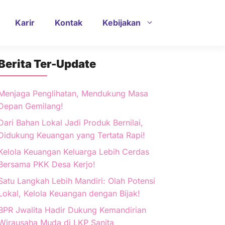
Karir
Kontak
Kebijakan
Berita Ter-Update
Menjaga Penglihatan, Mendukung Masa
Depan Gemilang!
Dari Bahan Lokal Jadi Produk Bernilai,
Didukung Keuangan yang Tertata Rapi!
Kelola Keuangan Keluarga Lebih Cerdas
Bersama PKK Desa Kerjo!
Satu Langkah Lebih Mandiri: Olah Potensi
Lokal, Kelola Keuangan dengan Bijak!
BPR Jwalita Hadir Dukung Kemandirian
Wirausaha Muda di LKP Sanita