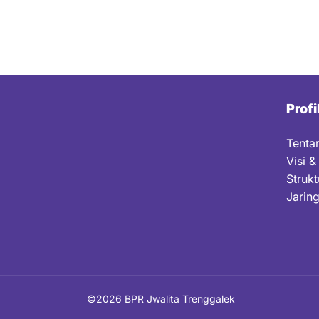
Profi
Tenta
Visi &
Strukt
Jarin
©2026 BPR Jwalita Trenggalek