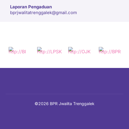
Laporan Pengaduan
bprjwalitatrenggalek@gmail.com
©2026 BPR Jwalita Trenggalek