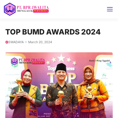
Skip
M
to
content
TOP BUMD AWARDS 2024
SWADAYA
March 20, 2024