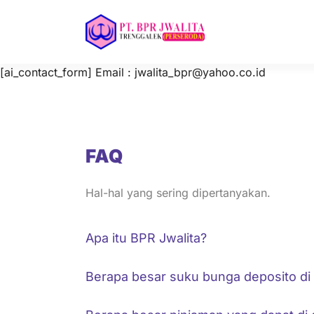
Skip
to
content
[ai_contact_form] Email : jwalita_bpr@yahoo.co.id
FAQ
Hal-hal yang sering dipertanyakan.
Apa itu BPR Jwalita?
Berapa besar suku bunga deposito di