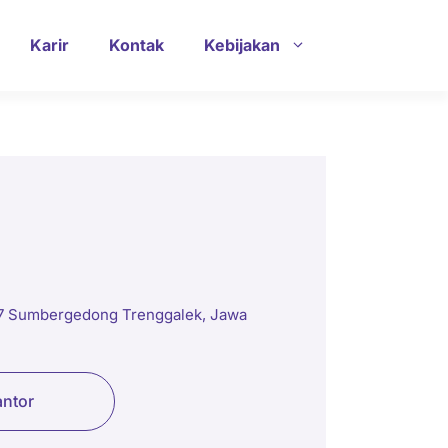
Karir
Kontak
Kebijakan
37 Sumbergedong Trenggalek, Jawa
antor