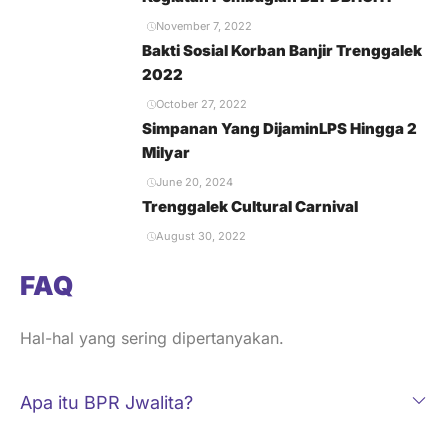
November 7, 2022
Bakti Sosial Korban Banjir Trenggalek
2022
October 27, 2022
Simpanan Yang DijaminLPS Hingga 2
Milyar
June 20, 2024
Trenggalek Cultural Carnival
August 30, 2022
FAQ
Hal-hal yang sering dipertanyakan.
Apa itu BPR Jwalita?