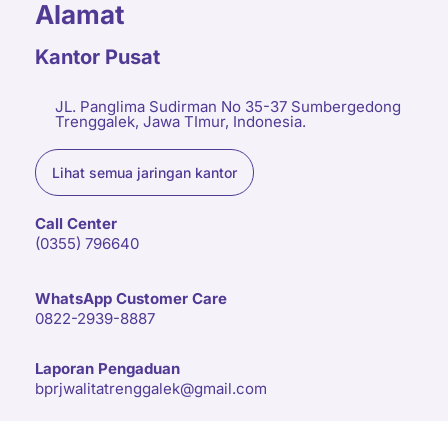
Alamat
Kantor Pusat
JL. Panglima Sudirman No 35-37 Sumbergedong
Trenggalek, Jawa TImur, Indonesia.
Lihat semua jaringan kantor
Call Center
(0355) 796640
WhatsApp Customer Care
0822-2939-8887
Laporan Pengaduan
bprjwalitatrenggalek@gmail.com