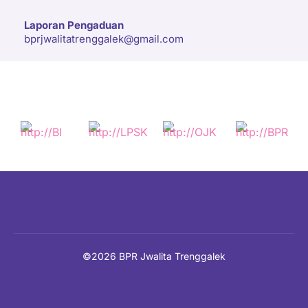
Laporan Pengaduan
bprjwalitatrenggalek@gmail.com
©2026 BPR Jwalita Trenggalek