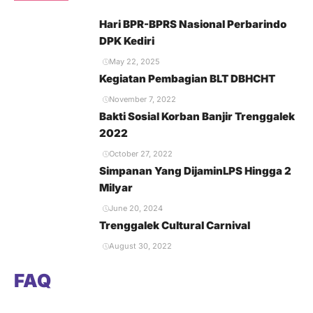
Hari BPR-BPRS Nasional Perbarindo
DPK Kediri
May 22, 2025
Kegiatan Pembagian BLT DBHCHT
November 7, 2022
Bakti Sosial Korban Banjir Trenggalek
2022
October 27, 2022
Simpanan Yang DijaminLPS Hingga 2
Milyar
June 20, 2024
Trenggalek Cultural Carnival
August 30, 2022
FAQ