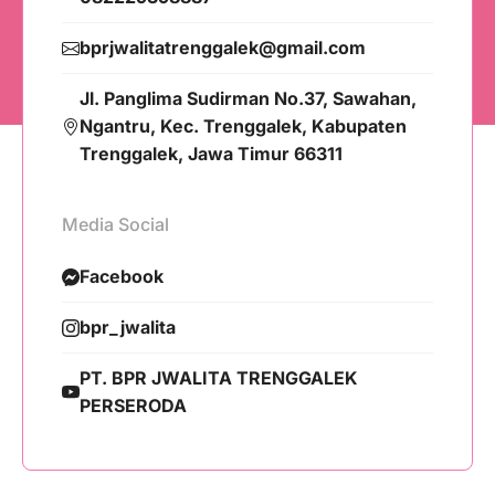
bprjwalitatrenggalek@gmail.com
Jl. Panglima Sudirman No.37, Sawahan,
Ngantru, Kec. Trenggalek, Kabupaten
Trenggalek, Jawa Timur 66311
Media Social
Facebook
bpr_jwalita
PT. BPR JWALITA TRENGGALEK
PERSERODA